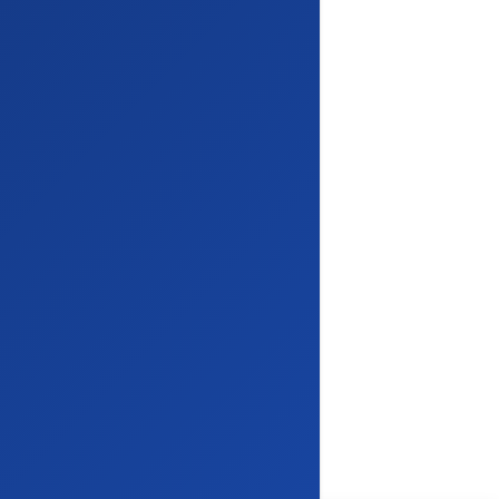
Anti-Spam Profissional
Backup Grátis