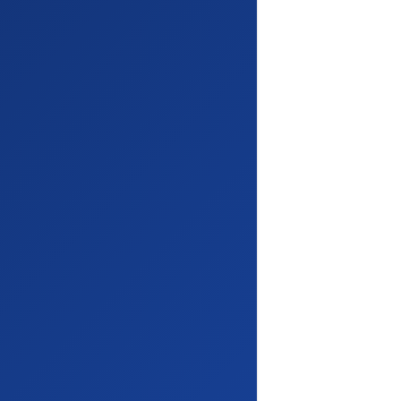
Instalador de Apps Grátis
Certificado SSL Grátis
SSH Pré-Ativado