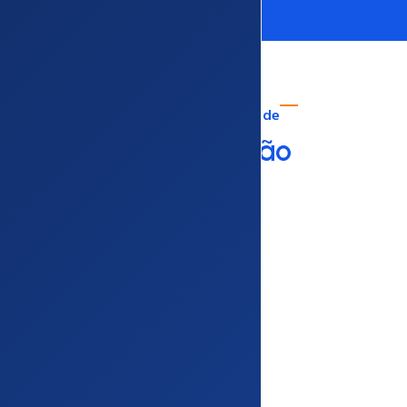
Para cada necessidade
Uma
Solução
Criador de Sites GRÁTIS