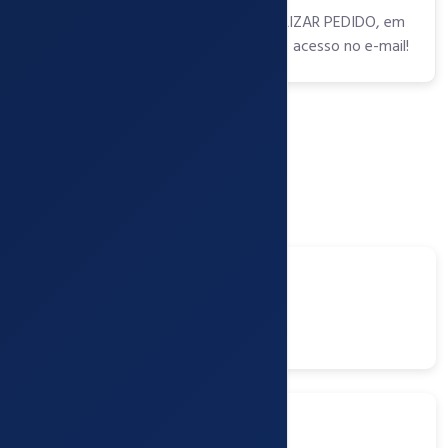
Faça seu cadastro e clique em FINALIZAR PEDIDO, em
instantes você receberá os dados de acesso no e-mail!