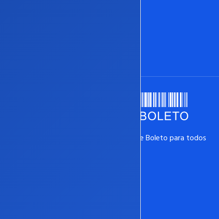
Suporte via Ticket
Base de Conhecimento
Aceitamos todos os Cartões de Crédito e Boleto para todos
os bancos.